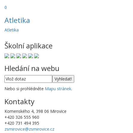
0
Atletika
Atletika
Školní aplikace
Hledání na webu
Nebo si prohlédněte
Mapu stránek
.
Kontakty
Komenského 4, 398 06 Mirovice
+420 326 555 960
+420 731 494 395
zsmirovice@zsmirovice.cz