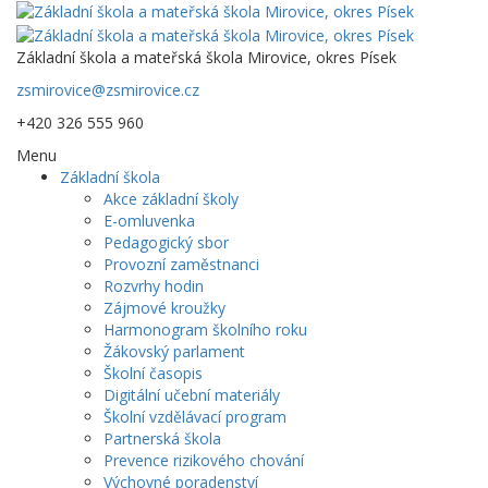
Základní škola a mateřská škola Mirovice, okres Písek
zsmirovice@zsmirovice.cz
+420 326 555 960
Menu
Základní škola
Akce základní školy
E-omluvenka
Pedagogický sbor
Provozní zaměstnanci
Rozvrhy hodin
Zájmové kroužky
Harmonogram školního roku
Žákovský parlament
Školní časopis
Digitální učební materiály
Školní vzdělávací program
Partnerská škola
Prevence rizikového chování
Výchovné poradenství