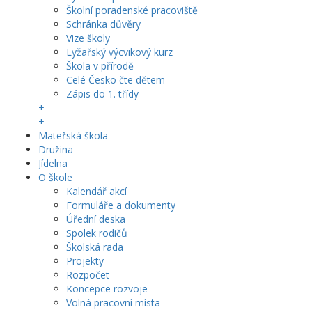
Školní poradenské pracoviště
Schránka důvěry
Vize školy
Lyžařský výcvikový kurz
Škola v přírodě
Celé Česko čte dětem
Zápis do 1. třídy
+
+
Mateřská škola
Družina
Jídelna
O škole
Kalendář akcí
Formuláře a dokumenty
Úřední deska
Spolek rodičů
Školská rada
Projekty
Rozpočet
Koncepce rozvoje
Volná pracovní místa