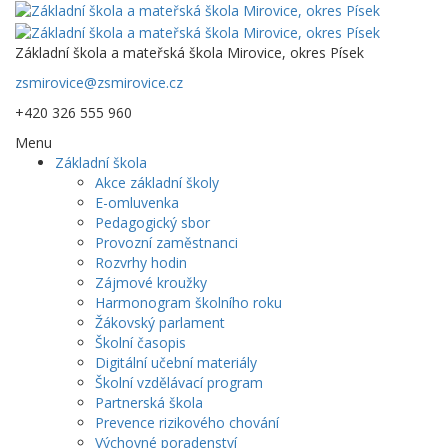
Základní škola a mateřská škola Mirovice, okres Písek
zsmirovice@zsmirovice.cz
+420 326 555 960
Menu
Základní škola
Akce základní školy
E-omluvenka
Pedagogický sbor
Provozní zaměstnanci
Rozvrhy hodin
Zájmové kroužky
Harmonogram školního roku
Žákovský parlament
Školní časopis
Digitální učební materiály
Školní vzdělávací program
Partnerská škola
Prevence rizikového chování
Výchovné poradenství