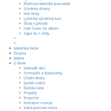
Školní poradenské pracoviště
Schránka důvěry
Vize školy
Lyžařský výcvikový kurz
Škola v přírodě
Celé Česko čte dětem
Zápis do 1. třídy
+
+
Mateřská škola
Družina
Jídelna
O škole
Kalendář akcí
Formuláře a dokumenty
Úřední deska
Spolek rodičů
Školská rada
Projekty
Rozpočet
Koncepce rozvoje
Volná pracovní místa