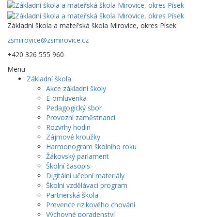
Základní škola a mateřská škola Mirovice, okres Písek
zsmirovice@zsmirovice.cz
+420 326 555 960
Menu
Základní škola
Akce základní školy
E-omluvenka
Pedagogický sbor
Provozní zaměstnanci
Rozvrhy hodin
Zájmové kroužky
Harmonogram školního roku
Žákovský parlament
Školní časopis
Digitální učební materiály
Školní vzdělávací program
Partnerská škola
Prevence rizikového chování
Výchovné poradenství