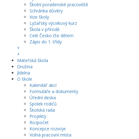
Školní poradenské pracoviště
Schránka důvěry
Vize školy
Lyžařský výcvikový kurz
Škola v přírodě
Celé Česko čte dětem
Zápis do 1. třídy
+
+
Mateřská škola
Družina
Jídelna
O škole
Kalendář akcí
Formuláře a dokumenty
Úřední deska
Spolek rodičů
Školská rada
Projekty
Rozpočet
Koncepce rozvoje
Volná pracovní místa