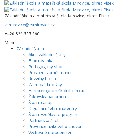
Základní škola a mateřská škola Mirovice, okres Písek
zsmirovice@zsmirovice.cz
+420 326 555 960
Menu
Základní škola
Akce základní školy
E-omluvenka
Pedagogický sbor
Provozní zaměstnanci
Rozvrhy hodin
Zájmové kroužky
Harmonogram školního roku
Žákovský parlament
Školní časopis
Digitální učební materiály
Školní vzdělávací program
Partnerská škola
Prevence rizikového chování
Výchovné poradenství