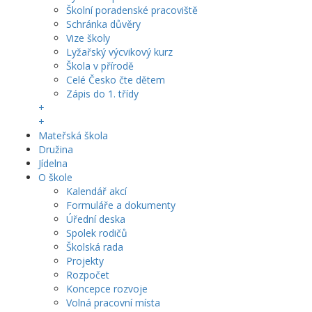
Školní poradenské pracoviště
Schránka důvěry
Vize školy
Lyžařský výcvikový kurz
Škola v přírodě
Celé Česko čte dětem
Zápis do 1. třídy
+
+
Mateřská škola
Družina
Jídelna
O škole
Kalendář akcí
Formuláře a dokumenty
Úřední deska
Spolek rodičů
Školská rada
Projekty
Rozpočet
Koncepce rozvoje
Volná pracovní místa