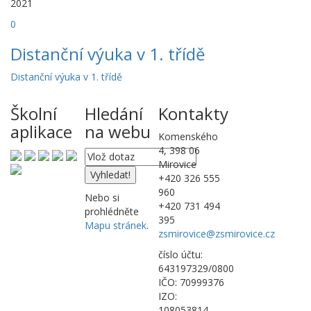
2021
0
Distanční výuka v 1. třídě
Distanční výuka v 1. třídě
Školní
Hledání
Kontakty
aplikace
na webu
Komenského
4, 398 06
Mirovice
+420 326 555
960
Nebo si
+420 731 494
prohlédněte
395
Mapu stránek
.
zsmirovice@zsmirovice.cz
číslo účtu:
643197329/0800
IČO: 70999376
IZO:
108053814