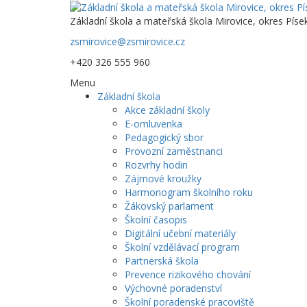
Základní škola a mateřská škola Mirovice, okres Píse
zsmirovice@zsmirovice.cz
+420 326 555 960
Menu
Základní škola
Akce základní školy
E-omluvenka
Pedagogický sbor
Provozní zaměstnanci
Rozvrhy hodin
Zájmové kroužky
Harmonogram školního roku
Žákovský parlament
Školní časopis
Digitální učební materiály
Školní vzdělávací program
Partnerská škola
Prevence rizikového chování
Výchovné poradenství
Školní poradenské pracoviště