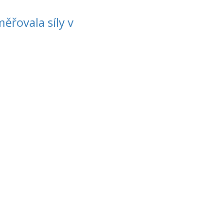
ěřovala síly v