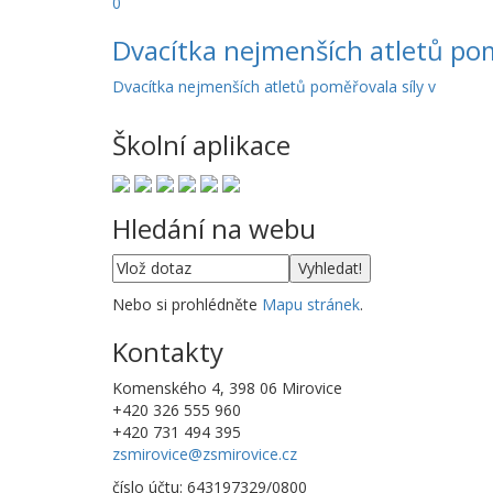
0
Dvacítka nejmenších atletů pom
Dvacítka nejmenších atletů poměřovala síly v
Školní aplikace
Hledání na webu
Nebo si prohlédněte
Mapu stránek
.
Kontakty
Komenského 4, 398 06 Mirovice
+420 326 555 960
+420 731 494 395
zsmirovice@zsmirovice.cz
číslo účtu: 643197329/0800