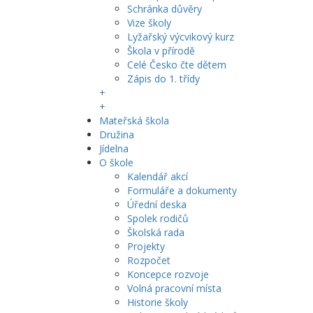
Schránka důvěry
Vize školy
Lyžařský výcvikový kurz
Škola v přírodě
Celé Česko čte dětem
Zápis do 1. třídy
+
+
Mateřská škola
Družina
Jídelna
O škole
Kalendář akcí
Formuláře a dokumenty
Úřední deska
Spolek rodičů
Školská rada
Projekty
Rozpočet
Koncepce rozvoje
Volná pracovní místa
Historie školy