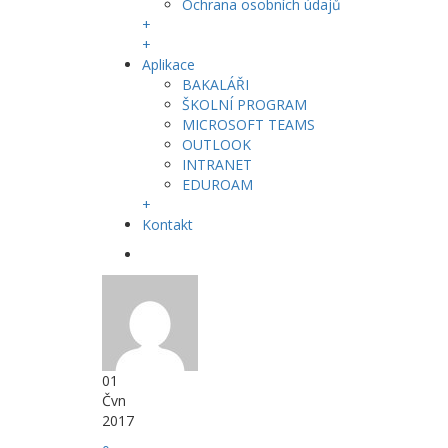
Ochrana osobních údajů
+
+
Aplikace
BAKALÁŘI
ŠKOLNÍ PROGRAM
MICROSOFT TEAMS
OUTLOOK
INTRANET
EDUROAM
+
Kontakt
01
Čvn
2017