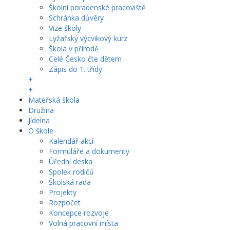
Školní poradenské pracoviště
Schránka důvěry
Vize školy
Lyžařský výcvikový kurz
Škola v přírodě
Celé Česko čte dětem
Zápis do 1. třídy
+
+
Mateřská škola
Družina
Jídelna
O škole
Kalendář akcí
Formuláře a dokumenty
Úřední deska
Spolek rodičů
Školská rada
Projekty
Rozpočet
Koncepce rozvoje
Volná pracovní místa