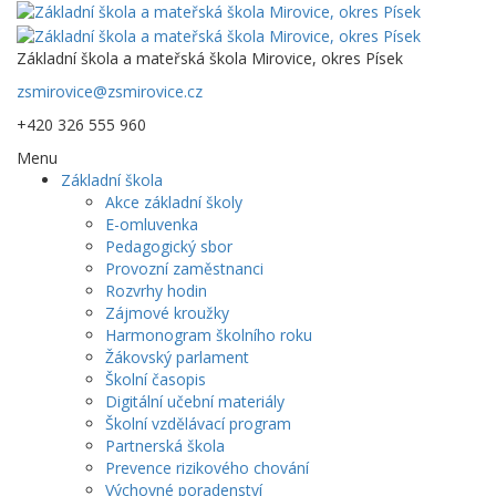
Základní škola a mateřská škola Mirovice, okres Písek
zsmirovice@zsmirovice.cz
+420 326 555 960
Menu
Základní škola
Akce základní školy
E-omluvenka
Pedagogický sbor
Provozní zaměstnanci
Rozvrhy hodin
Zájmové kroužky
Harmonogram školního roku
Žákovský parlament
Školní časopis
Digitální učební materiály
Školní vzdělávací program
Partnerská škola
Prevence rizikového chování
Výchovné poradenství