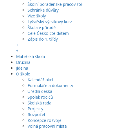
Školní poradenské pracoviště
Schránka důvěry
Vize školy
Lyžařský výcvikový kurz
Škola v přírodě
Celé Česko čte dětem
Zápis do 1. třídy
+
+
Mateřská škola
Družina
Jídelna
O škole
Kalendář akcí
Formuláře a dokumenty
Úřední deska
Spolek rodičů
Školská rada
Projekty
Rozpočet
Koncepce rozvoje
Volná pracovní místa