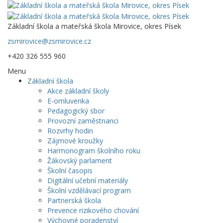
Základní škola a mateřská škola Mirovice, okres Písek
zsmirovice@zsmirovice.cz
+420 326 555 960
Menu
Základní škola
Akce základní školy
E-omluvenka
Pedagogický sbor
Provozní zaměstnanci
Rozvrhy hodin
Zájmové kroužky
Harmonogram školního roku
Žákovský parlament
Školní časopis
Digitální učební materiály
Školní vzdělávací program
Partnerská škola
Prevence rizikového chování
Výchovné poradenství