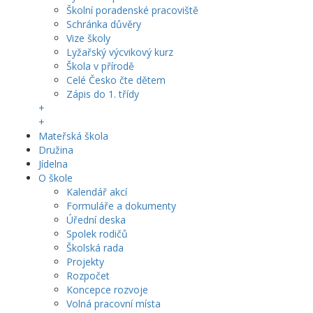
Školní poradenské pracoviště
Schránka důvěry
Vize školy
Lyžařský výcvikový kurz
Škola v přírodě
Celé Česko čte dětem
Zápis do 1. třídy
+
+
Mateřská škola
Družina
Jídelna
O škole
Kalendář akcí
Formuláře a dokumenty
Úřední deska
Spolek rodičů
Školská rada
Projekty
Rozpočet
Koncepce rozvoje
Volná pracovní místa