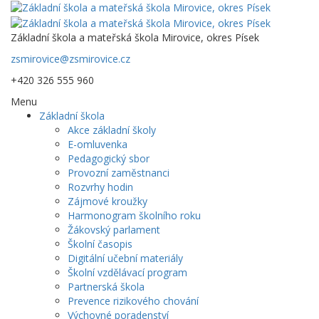
Základní škola a mateřská škola Mirovice, okres Písek
zsmirovice@zsmirovice.cz
+420 326 555 960
Menu
Základní škola
Akce základní školy
E-omluvenka
Pedagogický sbor
Provozní zaměstnanci
Rozvrhy hodin
Zájmové kroužky
Harmonogram školního roku
Žákovský parlament
Školní časopis
Digitální učební materiály
Školní vzdělávací program
Partnerská škola
Prevence rizikového chování
Výchovné poradenství