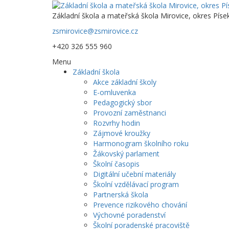
Základní škola a mateřská škola Mirovice, okres Píse
zsmirovice@zsmirovice.cz
+420 326 555 960
Menu
Základní škola
Akce základní školy
E-omluvenka
Pedagogický sbor
Provozní zaměstnanci
Rozvrhy hodin
Zájmové kroužky
Harmonogram školního roku
Žákovský parlament
Školní časopis
Digitální učební materiály
Školní vzdělávací program
Partnerská škola
Prevence rizikového chování
Výchovné poradenství
Školní poradenské pracoviště