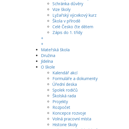
Schránka důvěry
Vize školy
Lyžařský výcvikový kurz
Škola v přírodě
Celé Česko čte dětem
Zápis do 1. třídy
+
+
Mateřská škola
Družina
Jídelna
O škole
Kalendář akcí
Formuláře a dokumenty
Úřední deska
Spolek rodičů
Školská rada
Projekty
Rozpočet
Koncepce rozvoje
Volná pracovní místa
Historie školy