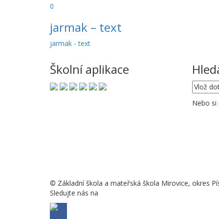
0
jarmak – text
jarmak - text
Školní aplikace
Hled
Nebo si
© Základní škola a mateřská škola Mirovice, okres Pí
Sledujte nás na