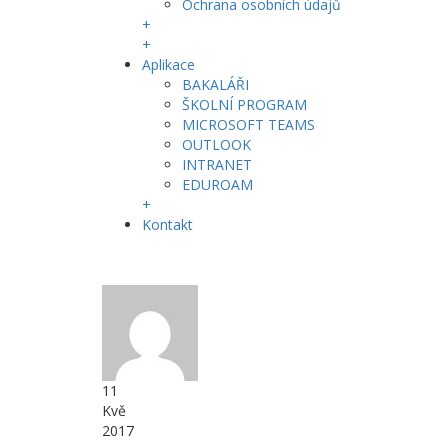
Ochrana osobních údajů
+
+
Aplikace
BAKALÁŘI
ŠKOLNÍ PROGRAM
MICROSOFT TEAMS
OUTLOOK
INTRANET
EDUROAM
+
Kontakt
11
Kvě
2017