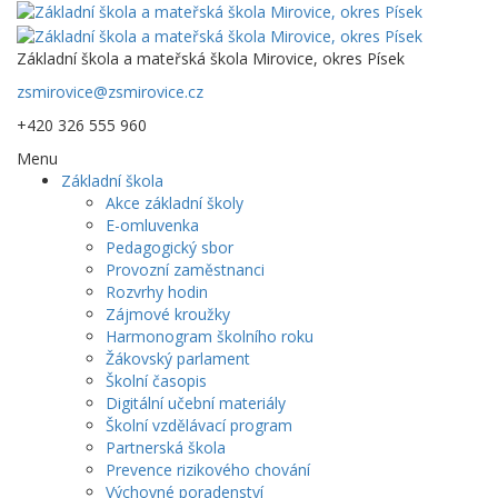
Základní škola a mateřská škola Mirovice, okres Písek
zsmirovice@zsmirovice.cz
+420 326 555 960
Menu
Základní škola
Akce základní školy
E-omluvenka
Pedagogický sbor
Provozní zaměstnanci
Rozvrhy hodin
Zájmové kroužky
Harmonogram školního roku
Žákovský parlament
Školní časopis
Digitální učební materiály
Školní vzdělávací program
Partnerská škola
Prevence rizikového chování
Výchovné poradenství