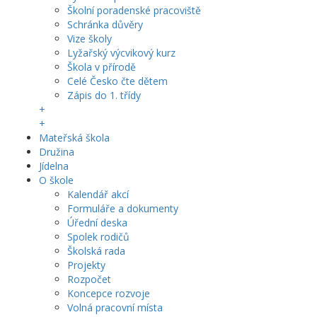
Školní poradenské pracoviště
Schránka důvěry
Vize školy
Lyžařský výcvikový kurz
Škola v přírodě
Celé Česko čte dětem
Zápis do 1. třídy
+
+
Mateřská škola
Družina
Jídelna
O škole
Kalendář akcí
Formuláře a dokumenty
Úřední deska
Spolek rodičů
Školská rada
Projekty
Rozpočet
Koncepce rozvoje
Volná pracovní místa