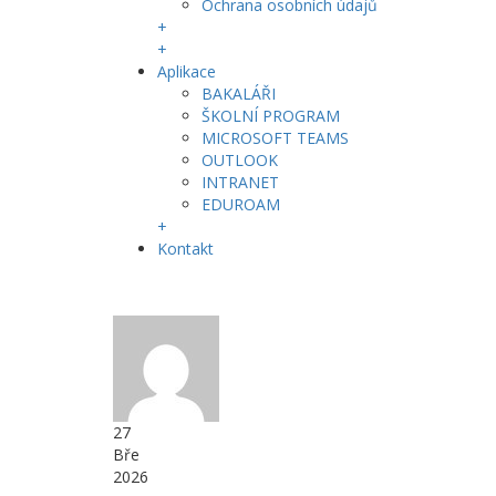
Ochrana osobních údajů
+
+
Aplikace
BAKALÁŘI
ŠKOLNÍ PROGRAM
MICROSOFT TEAMS
OUTLOOK
INTRANET
EDUROAM
+
Kontakt
27
Bře
2026