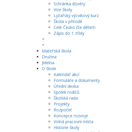
Schránka důvěry
Vize školy
Lyžařský výcvikový kurz
Škola v přírodě
Celé Česko čte dětem
Zápis do 1. třídy
+
+
Mateřská škola
Družina
Jídelna
O škole
Kalendář akcí
Formuláře a dokumenty
Úřední deska
Spolek rodičů
Školská rada
Projekty
Rozpočet
Koncepce rozvoje
Volná pracovní místa
Historie školy