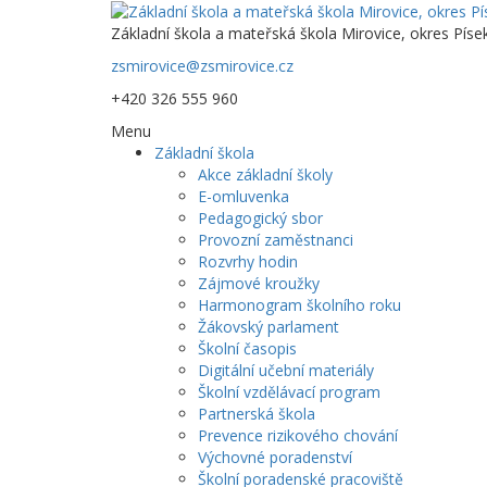
Základní škola a mateřská škola Mirovice, okres Píse
zsmirovice@zsmirovice.cz
+420 326 555 960
Menu
Základní škola
Akce základní školy
E-omluvenka
Pedagogický sbor
Provozní zaměstnanci
Rozvrhy hodin
Zájmové kroužky
Harmonogram školního roku
Žákovský parlament
Školní časopis
Digitální učební materiály
Školní vzdělávací program
Partnerská škola
Prevence rizikového chování
Výchovné poradenství
Školní poradenské pracoviště