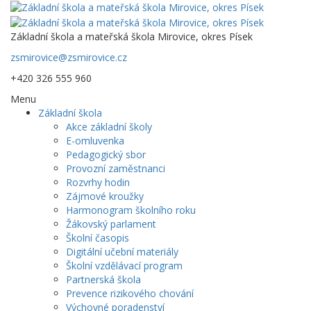
Základní škola a mateřská škola Mirovice, okres Písek
zsmirovice@zsmirovice.cz
+420 326 555 960
Menu
Základní škola
Akce základní školy
E-omluvenka
Pedagogický sbor
Provozní zaměstnanci
Rozvrhy hodin
Zájmové kroužky
Harmonogram školního roku
Žákovský parlament
Školní časopis
Digitální učební materiály
Školní vzdělávací program
Partnerská škola
Prevence rizikového chování
Výchovné poradenství