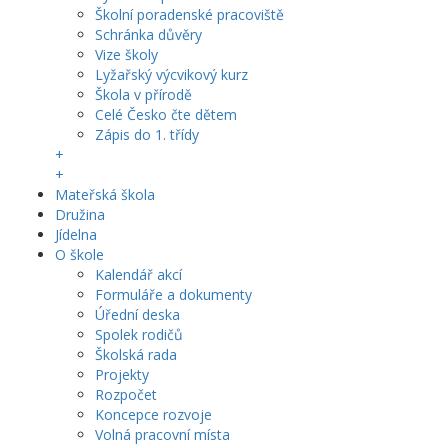
Školní poradenské pracoviště
Schránka důvěry
Vize školy
Lyžařský výcvikový kurz
Škola v přírodě
Celé Česko čte dětem
Zápis do 1. třídy
+
+
Mateřská škola
Družina
Jídelna
O škole
Kalendář akcí
Formuláře a dokumenty
Úřední deska
Spolek rodičů
Školská rada
Projekty
Rozpočet
Koncepce rozvoje
Volná pracovní místa