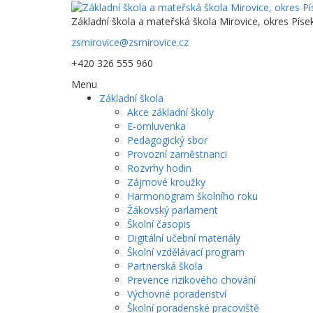
Základní škola a mateřská škola Mirovice, okres Píse
zsmirovice@zsmirovice.cz
+420 326 555 960
Menu
Základní škola
Akce základní školy
E-omluvenka
Pedagogický sbor
Provozní zaměstnanci
Rozvrhy hodin
Zájmové kroužky
Harmonogram školního roku
Žákovský parlament
Školní časopis
Digitální učební materiály
Školní vzdělávací program
Partnerská škola
Prevence rizikového chování
Výchovné poradenství
Školní poradenské pracoviště