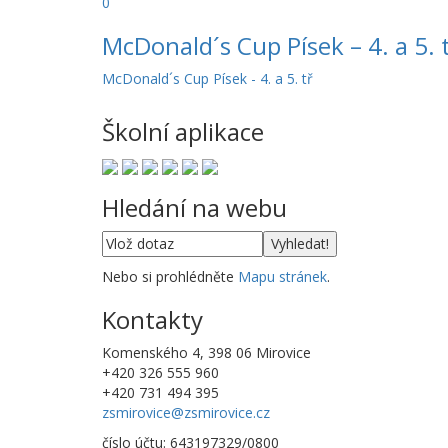
0
McDonald´s Cup Písek – 4. a 5. 
McDonald´s Cup Písek - 4. a 5. tř
Školní aplikace
Hledání na webu
Nebo si prohlédněte
Mapu stránek
.
Kontakty
Komenského 4, 398 06 Mirovice
+420 326 555 960
+420 731 494 395
zsmirovice@zsmirovice.cz
číslo účtu: 643197329/0800