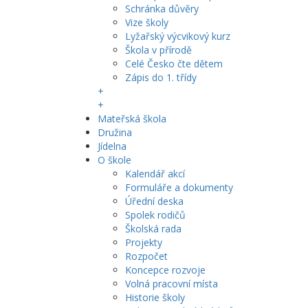
Schránka důvěry
Vize školy
Lyžařský výcvikový kurz
Škola v přírodě
Celé Česko čte dětem
Zápis do 1. třídy
+
+
Mateřská škola
Družina
Jídelna
O škole
Kalendář akcí
Formuláře a dokumenty
Úřední deska
Spolek rodičů
Školská rada
Projekty
Rozpočet
Koncepce rozvoje
Volná pracovní místa
Historie školy