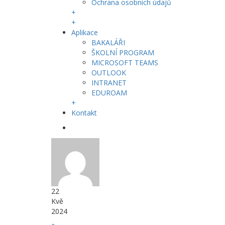
Ochrana osobních údajů
+
+
Aplikace
BAKALÁŘI
ŠKOLNÍ PROGRAM
MICROSOFT TEAMS
OUTLOOK
INTRANET
EDUROAM
+
Kontakt
22
Kvě
2024