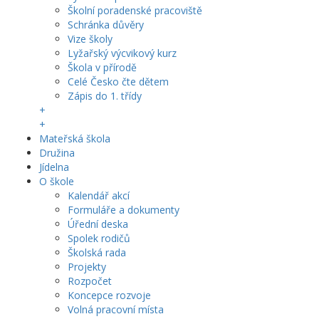
Školní poradenské pracoviště
Schránka důvěry
Vize školy
Lyžařský výcvikový kurz
Škola v přírodě
Celé Česko čte dětem
Zápis do 1. třídy
+
+
Mateřská škola
Družina
Jídelna
O škole
Kalendář akcí
Formuláře a dokumenty
Úřední deska
Spolek rodičů
Školská rada
Projekty
Rozpočet
Koncepce rozvoje
Volná pracovní místa