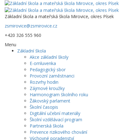
Základní škola a mateřská škola Mirovice, okres Písek
zsmirovice@zsmirovice.cz
+420 326 555 960
Menu
Základní škola
Akce základní školy
E-omluvenka
Pedagogický sbor
Provozní zaměstnanci
Rozvrhy hodin
Zájmové kroužky
Harmonogram školního roku
Žákovský parlament
Školní časopis
Digitální učební materiály
Školní vzdělávací program
Partnerská škola
Prevence rizikového chování
Výchovné poradenství