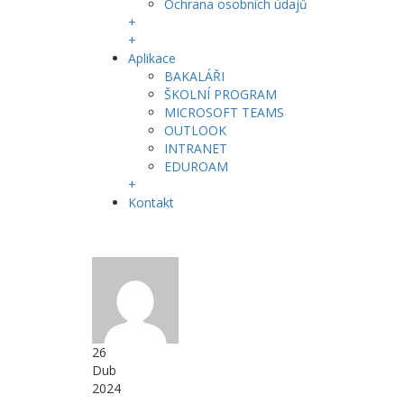
Ochrana osobních údajů
+
+
Aplikace
BAKALÁŘI
ŠKOLNÍ PROGRAM
MICROSOFT TEAMS
OUTLOOK
INTRANET
EDUROAM
+
Kontakt
26
Dub
2024