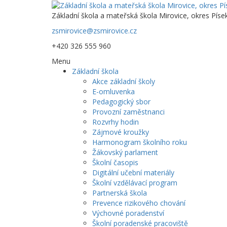
Základní škola a mateřská škola Mirovice, okres Píse
zsmirovice@zsmirovice.cz
+420 326 555 960
Menu
Základní škola
Akce základní školy
E-omluvenka
Pedagogický sbor
Provozní zaměstnanci
Rozvrhy hodin
Zájmové kroužky
Harmonogram školního roku
Žákovský parlament
Školní časopis
Digitální učební materiály
Školní vzdělávací program
Partnerská škola
Prevence rizikového chování
Výchovné poradenství
Školní poradenské pracoviště