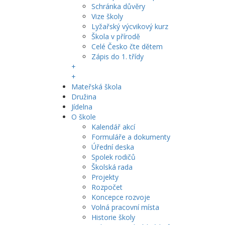
Schránka důvěry
Vize školy
Lyžařský výcvikový kurz
Škola v přírodě
Celé Česko čte dětem
Zápis do 1. třídy
+
+
Mateřská škola
Družina
Jídelna
O škole
Kalendář akcí
Formuláře a dokumenty
Úřední deska
Spolek rodičů
Školská rada
Projekty
Rozpočet
Koncepce rozvoje
Volná pracovní místa
Historie školy