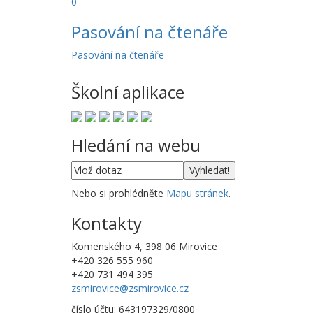
0
Pasování na čtenáře
Pasování na čtenáře
Školní aplikace
Hledání na webu
Nebo si prohlédněte
Mapu stránek
.
Kontakty
Komenského 4, 398 06 Mirovice
+420 326 555 960
+420 731 494 395
zsmirovice@zsmirovice.cz
číslo účtu: 643197329/0800