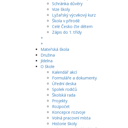
Schránka důvěry
Vize školy
Lyžařský výcvikový kurz
Škola v přírodě
Celé Česko čte dětem
Zápis do 1. třídy
+
+
Mateřská škola
Družina
Jídelna
O škole
Kalendář akcí
Formuláře a dokumenty
Úřední deska
Spolek rodičů
Školská rada
Projekty
Rozpočet
Koncepce rozvoje
Volná pracovní místa
Historie školy