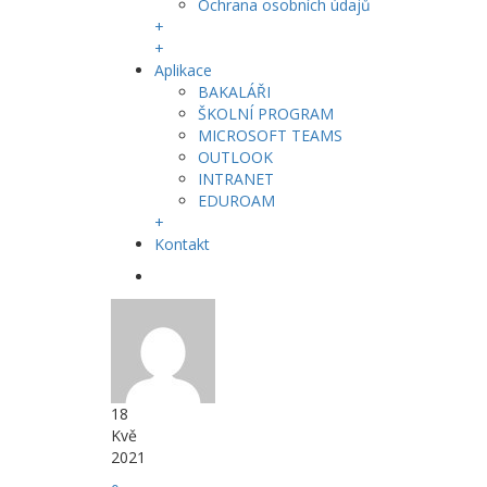
Ochrana osobních údajů
+
+
Aplikace
BAKALÁŘI
ŠKOLNÍ PROGRAM
MICROSOFT TEAMS
OUTLOOK
INTRANET
EDUROAM
+
Kontakt
18
Kvě
2021