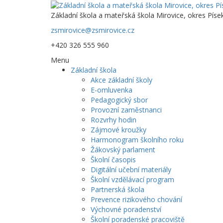
Základní škola a mateřská škola Mirovice, okres Píse
zsmirovice@zsmirovice.cz
+420 326 555 960
Menu
Základní škola
Akce základní školy
E-omluvenka
Pedagogický sbor
Provozní zaměstnanci
Rozvrhy hodin
Zájmové kroužky
Harmonogram školního roku
Žákovský parlament
Školní časopis
Digitální učební materiály
Školní vzdělávací program
Partnerská škola
Prevence rizikového chování
Výchovné poradenství
Školní poradenské pracoviště