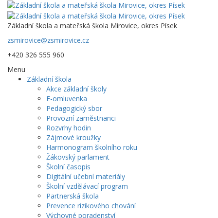
Základní škola a mateřská škola Mirovice, okres Písek
zsmirovice@zsmirovice.cz
+420 326 555 960
Menu
Základní škola
Akce základní školy
E-omluvenka
Pedagogický sbor
Provozní zaměstnanci
Rozvrhy hodin
Zájmové kroužky
Harmonogram školního roku
Žákovský parlament
Školní časopis
Digitální učební materiály
Školní vzdělávací program
Partnerská škola
Prevence rizikového chování
Výchovné poradenství