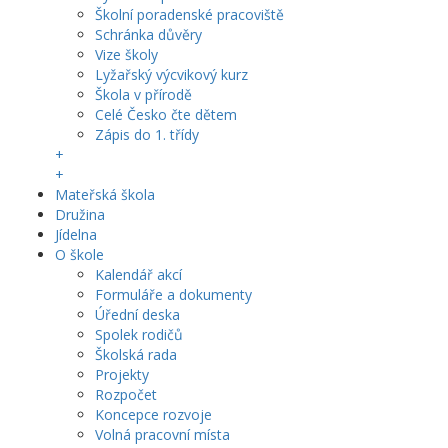
Školní poradenské pracoviště
Schránka důvěry
Vize školy
Lyžařský výcvikový kurz
Škola v přírodě
Celé Česko čte dětem
Zápis do 1. třídy
+
+
Mateřská škola
Družina
Jídelna
O škole
Kalendář akcí
Formuláře a dokumenty
Úřední deska
Spolek rodičů
Školská rada
Projekty
Rozpočet
Koncepce rozvoje
Volná pracovní místa