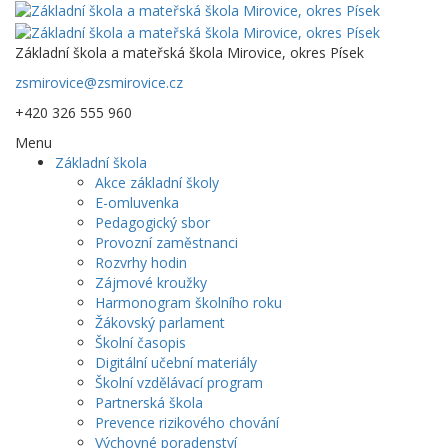
Základní škola a mateřská škola Mirovice, okres Písek
zsmirovice@zsmirovice.cz
+420 326 555 960
Menu
Základní škola
Akce základní školy
E-omluvenka
Pedagogický sbor
Provozní zaměstnanci
Rozvrhy hodin
Zájmové kroužky
Harmonogram školního roku
Žákovský parlament
Školní časopis
Digitální učební materiály
Školní vzdělávací program
Partnerská škola
Prevence rizikového chování
Výchovné poradenství