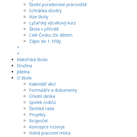
Školní poradenské pracoviště
Schránka důvěry
Vize školy
Lyžařský výcvikový kurz
Škola v přírodě
Celé Česko čte dětem
Zápis do 1. třídy
+
+
Mateřská škola
Družina
Jídelna
O škole
Kalendář akcí
Formuláře a dokumenty
Úřední deska
Spolek rodičů
Školská rada
Projekty
Rozpočet
Koncepce rozvoje
Volná pracovní místa