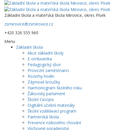
Základní škola a mateřská škola Mirovice, okres Písek
zsmirovice@zsmirovice.cz
+420 326 555 960
Menu
Základní škola
Akce základní školy
E-omluvenka
Pedagogický sbor
Provozní zaměstnanci
Rozvrhy hodin
Zájmové kroužky
Harmonogram školního roku
Žákovský parlament
Školní časopis
Digitální učební materiály
Školní vzdělávací program
Partnerská škola
Prevence rizikového chování
Výchovné poradenství