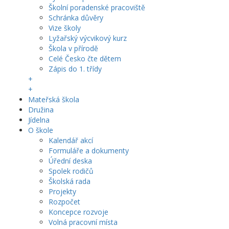
Školní poradenské pracoviště
Schránka důvěry
Vize školy
Lyžařský výcvikový kurz
Škola v přírodě
Celé Česko čte dětem
Zápis do 1. třídy
+
+
Mateřská škola
Družina
Jídelna
O škole
Kalendář akcí
Formuláře a dokumenty
Úřední deska
Spolek rodičů
Školská rada
Projekty
Rozpočet
Koncepce rozvoje
Volná pracovní místa