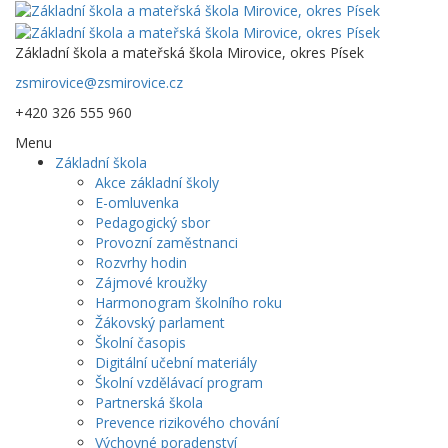
Základní škola a mateřská škola Mirovice, okres Písek
zsmirovice@zsmirovice.cz
+420 326 555 960
Menu
Základní škola
Akce základní školy
E-omluvenka
Pedagogický sbor
Provozní zaměstnanci
Rozvrhy hodin
Zájmové kroužky
Harmonogram školního roku
Žákovský parlament
Školní časopis
Digitální učební materiály
Školní vzdělávací program
Partnerská škola
Prevence rizikového chování
Výchovné poradenství