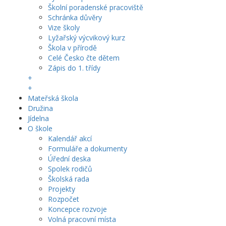
Školní poradenské pracoviště
Schránka důvěry
Vize školy
Lyžařský výcvikový kurz
Škola v přírodě
Celé Česko čte dětem
Zápis do 1. třídy
+
+
Mateřská škola
Družina
Jídelna
O škole
Kalendář akcí
Formuláře a dokumenty
Úřední deska
Spolek rodičů
Školská rada
Projekty
Rozpočet
Koncepce rozvoje
Volná pracovní místa