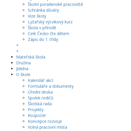
Školní poradenské pracoviště
Schránka důvěry
Vize školy
Lyžařský výcvikový kurz
Škola v přírodě
Celé Česko čte dětem
Zápis do 1. třídy
+
+
Mateřská škola
Družina
Jídelna
O škole
Kalendář akcí
Formuláře a dokumenty
Úřední deska
Spolek rodičů
Školská rada
Projekty
Rozpočet
Koncepce rozvoje
Volná pracovní místa