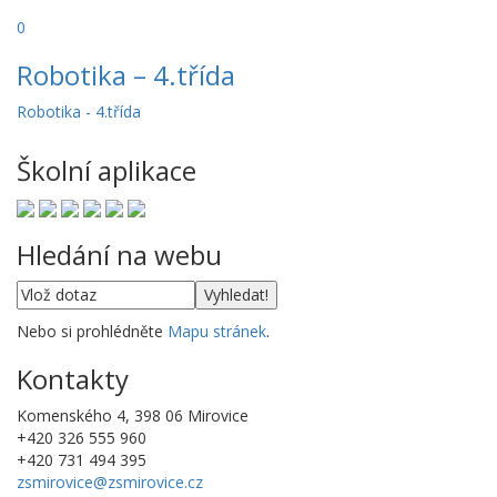
0
Robotika – 4.třída
Robotika - 4.třída
Školní aplikace
Hledání na webu
Nebo si prohlédněte
Mapu stránek
.
Kontakty
Komenského 4, 398 06 Mirovice
+420 326 555 960
+420 731 494 395
zsmirovice@zsmirovice.cz