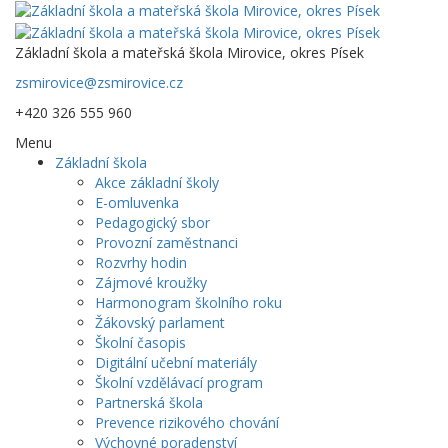
Základní škola a mateřská škola Mirovice, okres Písek
zsmirovice@zsmirovice.cz
+420 326 555 960
Menu
Základní škola
Akce základní školy
E-omluvenka
Pedagogický sbor
Provozní zaměstnanci
Rozvrhy hodin
Zájmové kroužky
Harmonogram školního roku
Žákovský parlament
Školní časopis
Digitální učební materiály
Školní vzdělávací program
Partnerská škola
Prevence rizikového chování
Výchovné poradenství