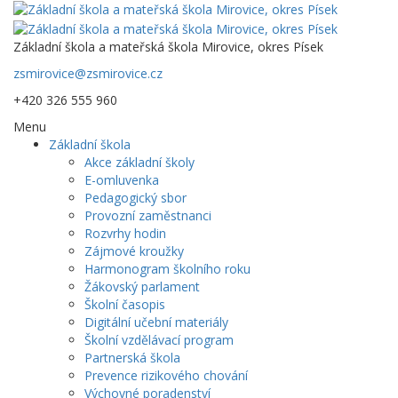
Základní škola a mateřská škola Mirovice, okres Písek
zsmirovice@zsmirovice.cz
+420 326 555 960
Menu
Základní škola
Akce základní školy
E-omluvenka
Pedagogický sbor
Provozní zaměstnanci
Rozvrhy hodin
Zájmové kroužky
Harmonogram školního roku
Žákovský parlament
Školní časopis
Digitální učební materiály
Školní vzdělávací program
Partnerská škola
Prevence rizikového chování
Výchovné poradenství