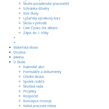
Školní poradenské pracoviště
Schránka důvěry
Vize školy
Lyžařský výcvikový kurz
Škola v přírodě
Celé Česko čte dětem
Zápis do 1. třídy
+
+
Mateřská škola
Družina
Jídelna
O škole
Kalendář akcí
Formuláře a dokumenty
Úřední deska
Spolek rodičů
Školská rada
Projekty
Rozpočet
Koncepce rozvoje
Volná pracovní místa