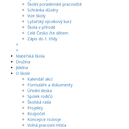
Školní poradenské pracoviště
Schránka důvěry
Vize školy
Lyžařský výcvikový kurz
Škola v přírodě
Celé Česko čte dětem
Zápis do 1. třídy
+
+
Mateřská škola
Družina
Jídelna
O škole
Kalendář akcí
Formuláře a dokumenty
Úřední deska
Spolek rodičů
Školská rada
Projekty
Rozpočet
Koncepce rozvoje
Volná pracovní místa