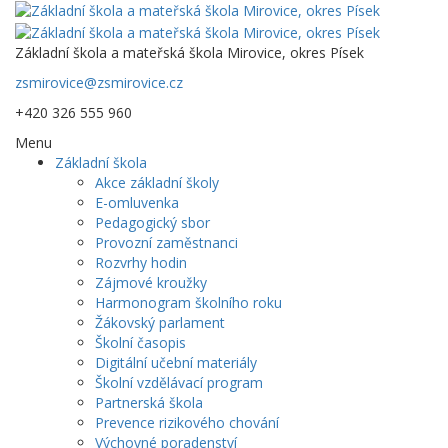
Základní škola a mateřská škola Mirovice, okres Písek
zsmirovice@zsmirovice.cz
+420 326 555 960
Menu
Základní škola
Akce základní školy
E-omluvenka
Pedagogický sbor
Provozní zaměstnanci
Rozvrhy hodin
Zájmové kroužky
Harmonogram školního roku
Žákovský parlament
Školní časopis
Digitální učební materiály
Školní vzdělávací program
Partnerská škola
Prevence rizikového chování
Výchovné poradenství