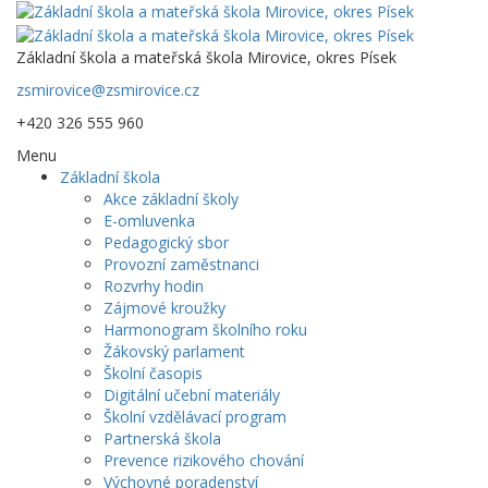
Základní škola a mateřská škola Mirovice, okres Písek
zsmirovice@zsmirovice.cz
+420 326 555 960
Menu
Základní škola
Akce základní školy
E-omluvenka
Pedagogický sbor
Provozní zaměstnanci
Rozvrhy hodin
Zájmové kroužky
Harmonogram školního roku
Žákovský parlament
Školní časopis
Digitální učební materiály
Školní vzdělávací program
Partnerská škola
Prevence rizikového chování
Výchovné poradenství