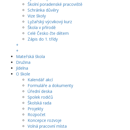
Školní poradenské pracoviště
Schránka důvěry
Vize školy
Lyžařský výcvikový kurz
Škola v přírodě
Celé Česko čte dětem
Zápis do 1. třídy
+
+
Mateřská škola
Družina
Jídelna
O škole
Kalendář akcí
Formuláře a dokumenty
Úřední deska
Spolek rodičů
Školská rada
Projekty
Rozpočet
Koncepce rozvoje
Volná pracovní místa