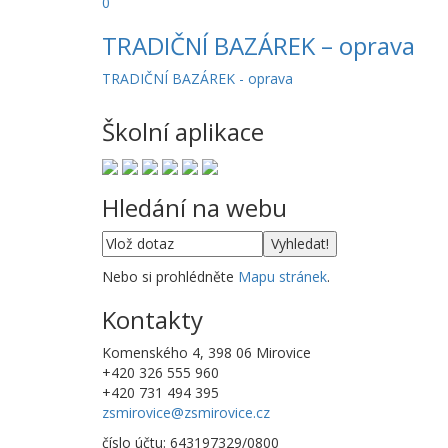
0
TRADIČNÍ BAZÁREK – oprava
TRADIČNÍ BAZÁREK - oprava
Školní aplikace
Hledání na webu
Nebo si prohlédněte
Mapu stránek
.
Kontakty
Komenského 4, 398 06 Mirovice
+420 326 555 960
+420 731 494 395
zsmirovice@zsmirovice.cz
číslo účtu: 643197329/0800