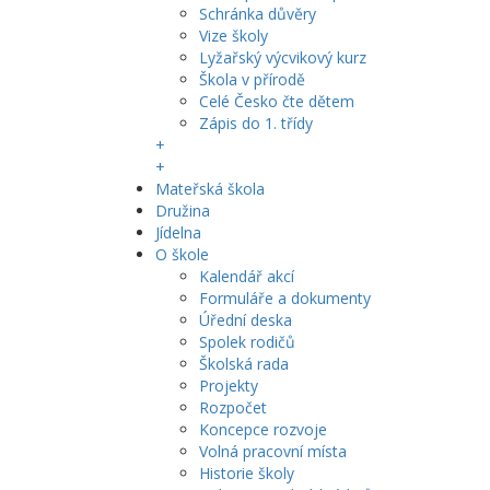
Schránka důvěry
Vize školy
Lyžařský výcvikový kurz
Škola v přírodě
Celé Česko čte dětem
Zápis do 1. třídy
+
+
Mateřská škola
Družina
Jídelna
O škole
Kalendář akcí
Formuláře a dokumenty
Úřední deska
Spolek rodičů
Školská rada
Projekty
Rozpočet
Koncepce rozvoje
Volná pracovní místa
Historie školy