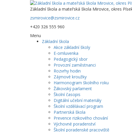
Základní škola a mateřská škola Mirovice, okres Píse
zsmirovice@zsmirovice.cz
+420 326 555 960
Menu
Základní škola
Akce základní školy
E-omluvenka
Pedagogický sbor
Provozní zaměstnanci
Rozvrhy hodin
Zájmové kroužky
Harmonogram školního roku
Žákovský parlament
Školní časopis
Digitální učební materiály
Školní vzdělávací program
Partnerská škola
Prevence rizikového chování
Výchovné poradenství
Školní poradenské pracoviště