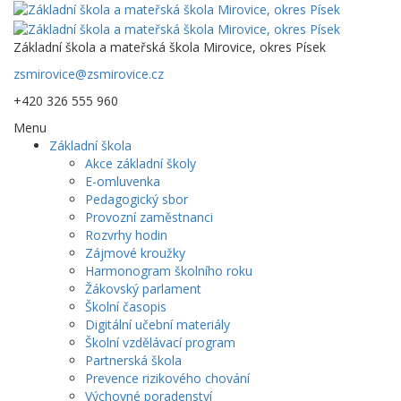
Základní škola a mateřská škola Mirovice, okres Písek
zsmirovice@zsmirovice.cz
+420 326 555 960
Menu
Základní škola
Akce základní školy
E-omluvenka
Pedagogický sbor
Provozní zaměstnanci
Rozvrhy hodin
Zájmové kroužky
Harmonogram školního roku
Žákovský parlament
Školní časopis
Digitální učební materiály
Školní vzdělávací program
Partnerská škola
Prevence rizikového chování
Výchovné poradenství