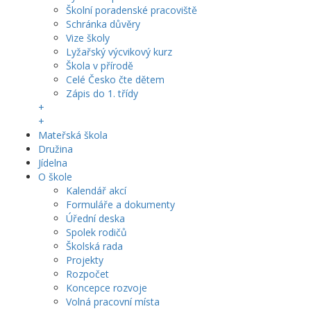
Školní poradenské pracoviště
Schránka důvěry
Vize školy
Lyžařský výcvikový kurz
Škola v přírodě
Celé Česko čte dětem
Zápis do 1. třídy
+
+
Mateřská škola
Družina
Jídelna
O škole
Kalendář akcí
Formuláře a dokumenty
Úřední deska
Spolek rodičů
Školská rada
Projekty
Rozpočet
Koncepce rozvoje
Volná pracovní místa