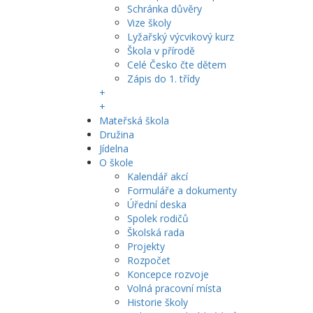
Schránka důvěry
Vize školy
Lyžařský výcvikový kurz
Škola v přírodě
Celé Česko čte dětem
Zápis do 1. třídy
+
+
Mateřská škola
Družina
Jídelna
O škole
Kalendář akcí
Formuláře a dokumenty
Úřední deska
Spolek rodičů
Školská rada
Projekty
Rozpočet
Koncepce rozvoje
Volná pracovní místa
Historie školy