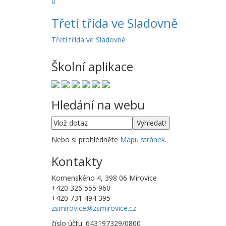
0
Třetí třída ve Sladovně
Třetí třída ve Sladovně
Školní aplikace
Hledání na webu
Nebo si prohlédněte
Mapu stránek
.
Kontakty
Komenského 4, 398 06 Mirovice
+420 326 555 960
+420 731 494 395
zsmirovice@zsmirovice.cz
číslo účtu: 643197329/0800