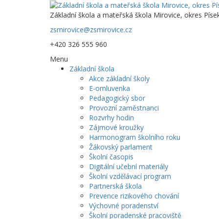
Základní škola a mateřská škola Mirovice, okres Píse
zsmirovice@zsmirovice.cz
+420 326 555 960
Menu
Základní škola
Akce základní školy
E-omluvenka
Pedagogický sbor
Provozní zaměstnanci
Rozvrhy hodin
Zájmové kroužky
Harmonogram školního roku
Žákovský parlament
Školní časopis
Digitální učební materiály
Školní vzdělávací program
Partnerská škola
Prevence rizikového chování
Výchovné poradenství
Školní poradenské pracoviště