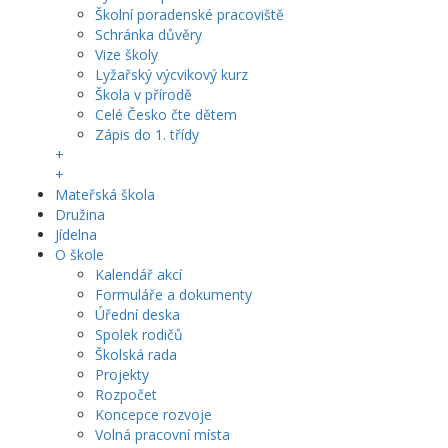
Školní poradenské pracoviště
Schránka důvěry
Vize školy
Lyžařský výcvikový kurz
Škola v přírodě
Celé Česko čte dětem
Zápis do 1. třídy
+
+
Mateřská škola
Družina
Jídelna
O škole
Kalendář akcí
Formuláře a dokumenty
Úřední deska
Spolek rodičů
Školská rada
Projekty
Rozpočet
Koncepce rozvoje
Volná pracovní místa