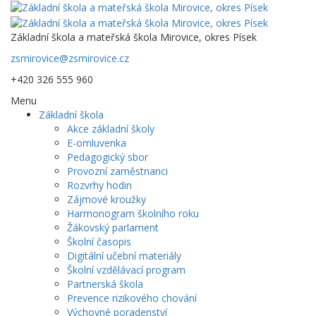
Základní škola a mateřská škola Mirovice, okres Písek
zsmirovice@zsmirovice.cz
+420 326 555 960
Menu
Základní škola
Akce základní školy
E-omluvenka
Pedagogický sbor
Provozní zaměstnanci
Rozvrhy hodin
Zájmové kroužky
Harmonogram školního roku
Žákovský parlament
Školní časopis
Digitální učební materiály
Školní vzdělávací program
Partnerská škola
Prevence rizikového chování
Výchovné poradenství