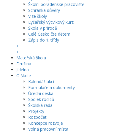
Školní poradenské pracoviště
Schránka důvěry
Vize školy
Lyžařský výcvikový kurz
Škola v přírodě
Celé Česko čte dětem
Zápis do 1. třídy
+
+
Mateřská škola
Družina
Jídelna
O škole
Kalendář akcí
Formuláře a dokumenty
Úřední deska
Spolek rodičů
Školská rada
Projekty
Rozpočet
Koncepce rozvoje
Volná pracovní místa