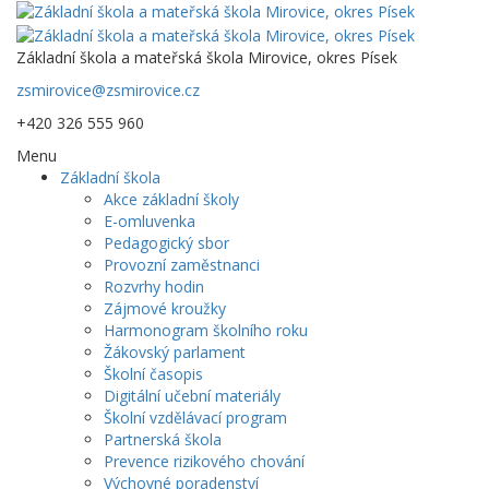
Základní škola a mateřská škola Mirovice, okres Písek
zsmirovice@zsmirovice.cz
+420 326 555 960
Menu
Základní škola
Akce základní školy
E-omluvenka
Pedagogický sbor
Provozní zaměstnanci
Rozvrhy hodin
Zájmové kroužky
Harmonogram školního roku
Žákovský parlament
Školní časopis
Digitální učební materiály
Školní vzdělávací program
Partnerská škola
Prevence rizikového chování
Výchovné poradenství