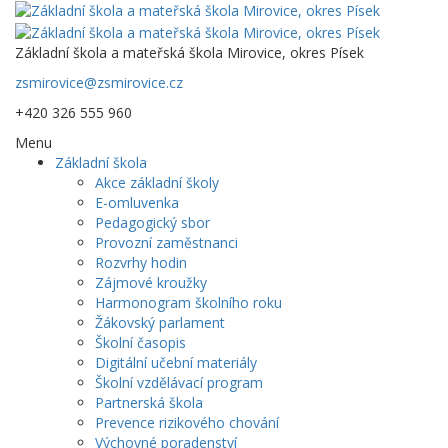
Základní škola a mateřská škola Mirovice, okres Písek
zsmirovice@zsmirovice.cz
+420 326 555 960
Menu
Základní škola
Akce základní školy
E-omluvenka
Pedagogický sbor
Provozní zaměstnanci
Rozvrhy hodin
Zájmové kroužky
Harmonogram školního roku
Žákovský parlament
Školní časopis
Digitální učební materiály
Školní vzdělávací program
Partnerská škola
Prevence rizikového chování
Výchovné poradenství