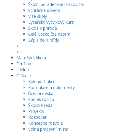
Školní poradenské pracoviště
Schránka důvěry
Vize školy
Lyžařský výcvikový kurz
Škola v přírodě
Celé Česko čte dětem
Zápis do 1. třídy
+
+
Mateřská škola
Družina
Jídelna
O škole
Kalendář akcí
Formuláře a dokumenty
Úřední deska
Spolek rodičů
Školská rada
Projekty
Rozpočet
Koncepce rozvoje
Volná pracovní místa