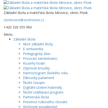
Základní škola a mateřská škola Mirovice, okres Písek
zsmirovice@zsmirovice.cz
+420 326 555 960
Menu
Základní škola
Akce základní školy
E-omluvenka
Pedagogický sbor
Provozní zaměstnanci
Rozvrhy hodin
Zájmové kroužky
Harmonogram školního roku
Žákovský parlament
Školní časopis
Digitální učební materiály
Školní vzdělávací program
Partnerská škola
Prevence rizikového chování
Výchovné poradenství