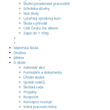
Školní poradenské pracoviště
Schránka důvěry
Vize školy
Lyžařský výcvikový kurz
Škola v přírodě
Celé Česko čte dětem
Zápis do 1. třídy
+
+
Mateřská škola
Družina
Jídelna
O škole
Kalendář akcí
Formuláře a dokumenty
Úřední deska
Spolek rodičů
Školská rada
Projekty
Rozpočet
Koncepce rozvoje
Volná pracovní místa