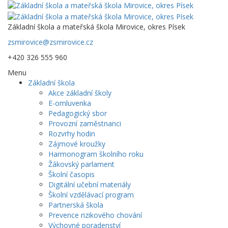
Základní škola a mateřská škola Mirovice, okres Písek
zsmirovice@zsmirovice.cz
+420 326 555 960
Menu
Základní škola
Akce základní školy
E-omluvenka
Pedagogický sbor
Provozní zaměstnanci
Rozvrhy hodin
Zájmové kroužky
Harmonogram školního roku
Žákovský parlament
Školní časopis
Digitální učební materiály
Školní vzdělávací program
Partnerská škola
Prevence rizikového chování
Výchovné poradenství