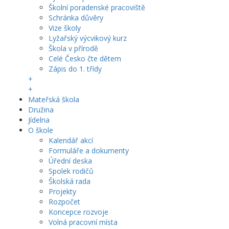
Školní poradenské pracoviště
Schránka důvěry
Vize školy
Lyžařský výcvikový kurz
Škola v přírodě
Celé Česko čte dětem
Zápis do 1. třídy
+
+
Mateřská škola
Družina
Jídelna
O škole
Kalendář akcí
Formuláře a dokumenty
Úřední deska
Spolek rodičů
Školská rada
Projekty
Rozpočet
Koncepce rozvoje
Volná pracovní místa