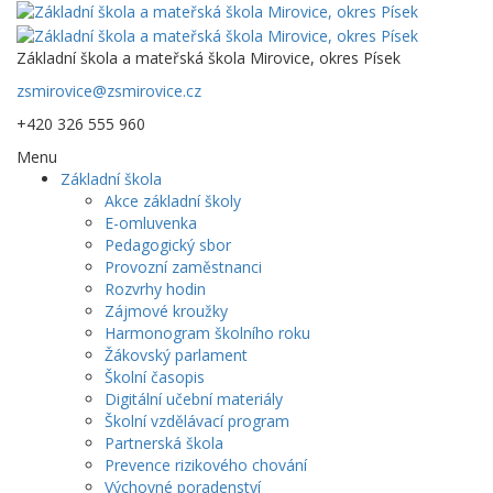
Základní škola a mateřská škola Mirovice, okres Písek
zsmirovice@zsmirovice.cz
+420 326 555 960
Menu
Základní škola
Akce základní školy
E-omluvenka
Pedagogický sbor
Provozní zaměstnanci
Rozvrhy hodin
Zájmové kroužky
Harmonogram školního roku
Žákovský parlament
Školní časopis
Digitální učební materiály
Školní vzdělávací program
Partnerská škola
Prevence rizikového chování
Výchovné poradenství