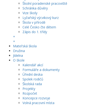
Školní poradenské pracoviště
Schránka důvěry
Vize školy
Lyžařský výcvikový kurz
Škola v přírodě
Celé Česko čte dětem
Zápis do 1. třídy
+
+
Mateřská škola
Družina
Jídelna
O škole
Kalendář akcí
Formuláře a dokumenty
Úřední deska
Spolek rodičů
Školská rada
Projekty
Rozpočet
Koncepce rozvoje
Volná pracovní místa