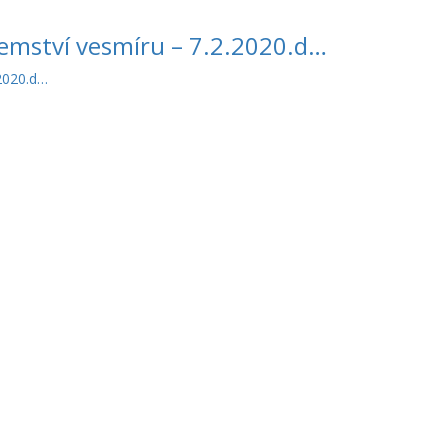
jemství vesmíru – 7.2.2020.d…
.2020.d…