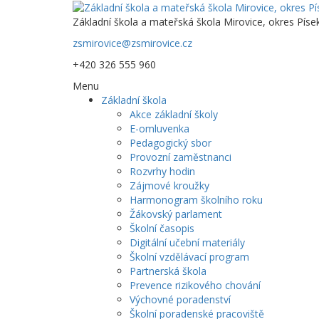
Základní škola a mateřská škola Mirovice, okres Píse
zsmirovice@zsmirovice.cz
+420 326 555 960
Menu
Základní škola
Akce základní školy
E-omluvenka
Pedagogický sbor
Provozní zaměstnanci
Rozvrhy hodin
Zájmové kroužky
Harmonogram školního roku
Žákovský parlament
Školní časopis
Digitální učební materiály
Školní vzdělávací program
Partnerská škola
Prevence rizikového chování
Výchovné poradenství
Školní poradenské pracoviště