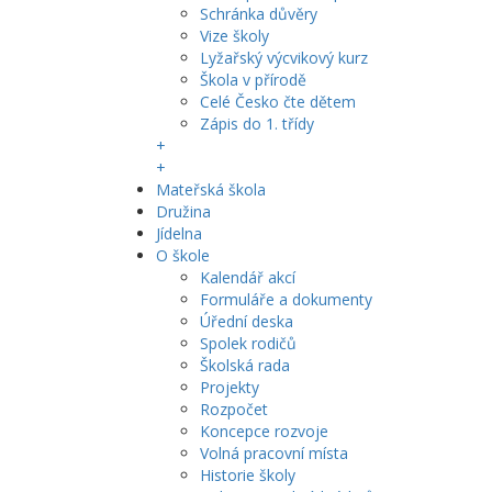
Schránka důvěry
Vize školy
Lyžařský výcvikový kurz
Škola v přírodě
Celé Česko čte dětem
Zápis do 1. třídy
+
+
Mateřská škola
Družina
Jídelna
O škole
Kalendář akcí
Formuláře a dokumenty
Úřední deska
Spolek rodičů
Školská rada
Projekty
Rozpočet
Koncepce rozvoje
Volná pracovní místa
Historie školy