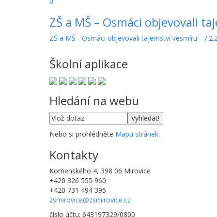
0
ZŠ a MŠ – Osmáci objevovali ta
ZŠ a MŠ - Osmáci objevovali tajemství vesmíru - 7.2
Školní aplikace
Hledání na webu
Nebo si prohlédněte
Mapu stránek
.
Kontakty
Komenského 4, 398 06 Mirovice
+420 326 555 960
+420 731 494 395
zsmirovice@zsmirovice.cz
číslo účtu: 643197329/0800