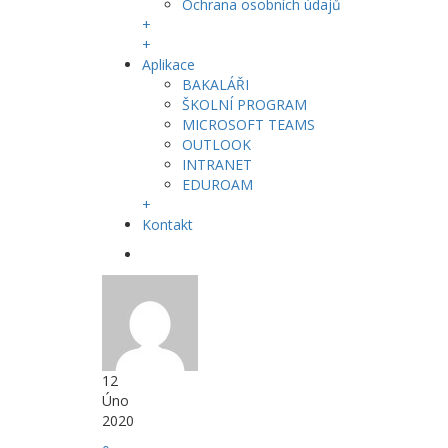
Ochrana osobních údajů
+
+
Aplikace
BAKALÁŘI
ŠKOLNÍ PROGRAM
MICROSOFT TEAMS
OUTLOOK
INTRANET
EDUROAM
+
Kontakt
12
Úno
2020