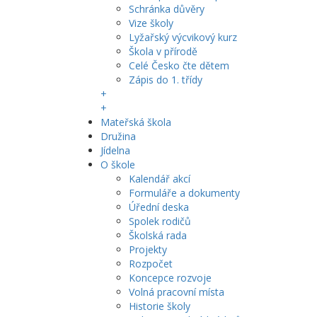
Schránka důvěry
Vize školy
Lyžařský výcvikový kurz
Škola v přírodě
Celé Česko čte dětem
Zápis do 1. třídy
+
+
Mateřská škola
Družina
Jídelna
O škole
Kalendář akcí
Formuláře a dokumenty
Úřední deska
Spolek rodičů
Školská rada
Projekty
Rozpočet
Koncepce rozvoje
Volná pracovní místa
Historie školy