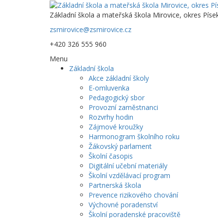
Základní škola a mateřská škola Mirovice, okres Píse
zsmirovice@zsmirovice.cz
+420 326 555 960
Menu
Základní škola
Akce základní školy
E-omluvenka
Pedagogický sbor
Provozní zaměstnanci
Rozvrhy hodin
Zájmové kroužky
Harmonogram školního roku
Žákovský parlament
Školní časopis
Digitální učební materiály
Školní vzdělávací program
Partnerská škola
Prevence rizikového chování
Výchovné poradenství
Školní poradenské pracoviště