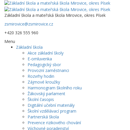
Základní škola a mateřská škola Mirovice, okres Písek
zsmirovice@zsmirovice.cz
+420 326 555 960
Menu
Základní škola
Akce základní školy
E-omluvenka
Pedagogický sbor
Provozní zaměstnanci
Rozvrhy hodin
Zájmové kroužky
Harmonogram školního roku
Žákovský parlament
Školní časopis
Digitální učební materiály
Školní vzdělávací program
Partnerská škola
Prevence rizikového chování
Výchovné poradenství