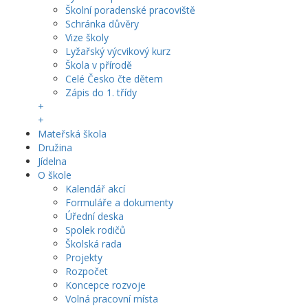
Školní poradenské pracoviště
Schránka důvěry
Vize školy
Lyžařský výcvikový kurz
Škola v přírodě
Celé Česko čte dětem
Zápis do 1. třídy
+
+
Mateřská škola
Družina
Jídelna
O škole
Kalendář akcí
Formuláře a dokumenty
Úřední deska
Spolek rodičů
Školská rada
Projekty
Rozpočet
Koncepce rozvoje
Volná pracovní místa