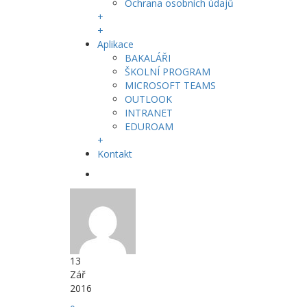
Ochrana osobních údajů
+
+
Aplikace
BAKALÁŘI
ŠKOLNÍ PROGRAM
MICROSOFT TEAMS
OUTLOOK
INTRANET
EDUROAM
+
Kontakt
13
Zář
2016