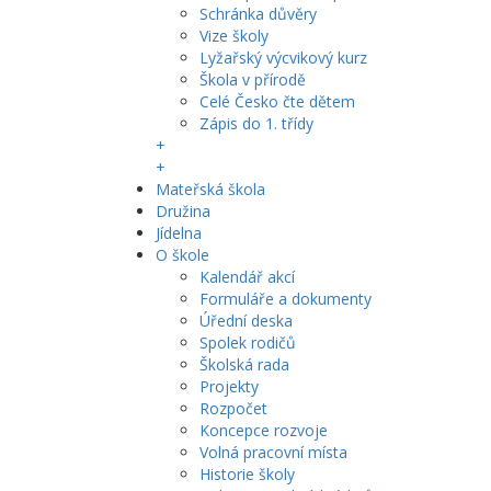
Schránka důvěry
Vize školy
Lyžařský výcvikový kurz
Škola v přírodě
Celé Česko čte dětem
Zápis do 1. třídy
+
+
Mateřská škola
Družina
Jídelna
O škole
Kalendář akcí
Formuláře a dokumenty
Úřední deska
Spolek rodičů
Školská rada
Projekty
Rozpočet
Koncepce rozvoje
Volná pracovní místa
Historie školy