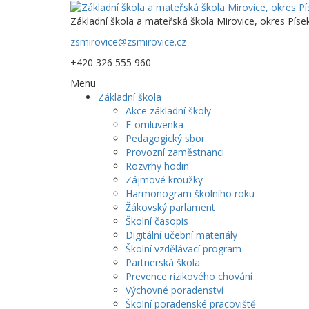
Základní škola a mateřská škola Mirovice, okres Píse
zsmirovice@zsmirovice.cz
+420 326 555 960
Menu
Základní škola
Akce základní školy
E-omluvenka
Pedagogický sbor
Provozní zaměstnanci
Rozvrhy hodin
Zájmové kroužky
Harmonogram školního roku
Žákovský parlament
Školní časopis
Digitální učební materiály
Školní vzdělávací program
Partnerská škola
Prevence rizikového chování
Výchovné poradenství
Školní poradenské pracoviště