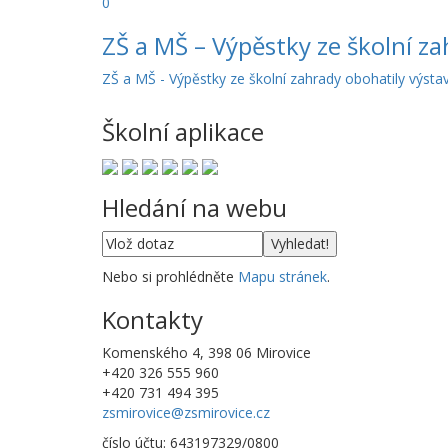
0
ZŠ a MŠ – Výpěstky ze školní z
ZŠ a MŠ - Výpěstky ze školní zahrady obohatily výsta
Školní aplikace
Hledání na webu
Nebo si prohlédněte
Mapu stránek
.
Kontakty
Komenského 4, 398 06 Mirovice
+420 326 555 960
+420 731 494 395
zsmirovice@zsmirovice.cz
číslo účtu: 643197329/0800