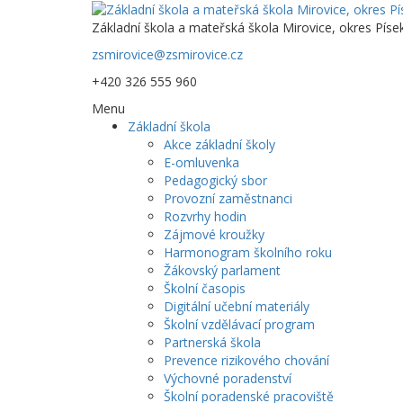
Základní škola a mateřská škola Mirovice, okres Píse
zsmirovice@zsmirovice.cz
+420 326 555 960
Menu
Základní škola
Akce základní školy
E-omluvenka
Pedagogický sbor
Provozní zaměstnanci
Rozvrhy hodin
Zájmové kroužky
Harmonogram školního roku
Žákovský parlament
Školní časopis
Digitální učební materiály
Školní vzdělávací program
Partnerská škola
Prevence rizikového chování
Výchovné poradenství
Školní poradenské pracoviště