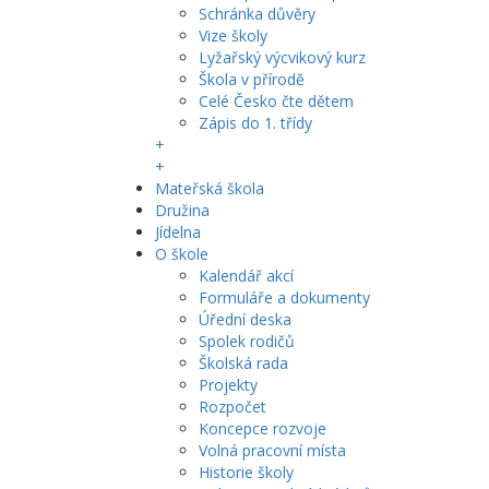
Schránka důvěry
Vize školy
Lyžařský výcvikový kurz
Škola v přírodě
Celé Česko čte dětem
Zápis do 1. třídy
+
+
Mateřská škola
Družina
Jídelna
O škole
Kalendář akcí
Formuláře a dokumenty
Úřední deska
Spolek rodičů
Školská rada
Projekty
Rozpočet
Koncepce rozvoje
Volná pracovní místa
Historie školy