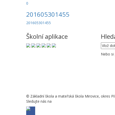
0
201605301455
201605301455
Školní aplikace
Hled
Nebo si
© Základní škola a mateřská škola Mirovice, okres Pí
Sledujte nás na