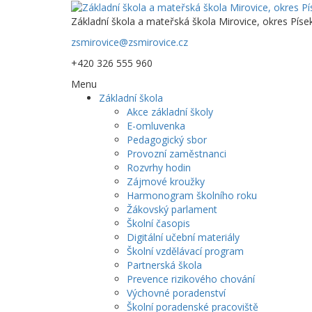
Základní škola a mateřská škola Mirovice, okres Píse
zsmirovice@zsmirovice.cz
+420 326 555 960
Menu
Základní škola
Akce základní školy
E-omluvenka
Pedagogický sbor
Provozní zaměstnanci
Rozvrhy hodin
Zájmové kroužky
Harmonogram školního roku
Žákovský parlament
Školní časopis
Digitální učební materiály
Školní vzdělávací program
Partnerská škola
Prevence rizikového chování
Výchovné poradenství
Školní poradenské pracoviště