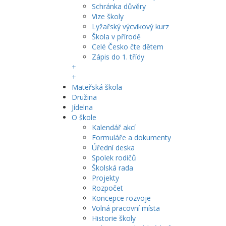
Schránka důvěry
Vize školy
Lyžařský výcvikový kurz
Škola v přírodě
Celé Česko čte dětem
Zápis do 1. třídy
+
+
Mateřská škola
Družina
Jídelna
O škole
Kalendář akcí
Formuláře a dokumenty
Úřední deska
Spolek rodičů
Školská rada
Projekty
Rozpočet
Koncepce rozvoje
Volná pracovní místa
Historie školy