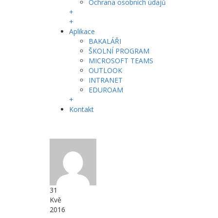
Ochrana osobních údajů
+
+
Aplikace
BAKALÁŘI
ŠKOLNÍ PROGRAM
MICROSOFT TEAMS
OUTLOOK
INTRANET
EDUROAM
+
Kontakt
31
Kvě
2016