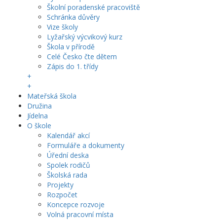
Školní poradenské pracoviště
Schránka důvěry
Vize školy
Lyžařský výcvikový kurz
Škola v přírodě
Celé Česko čte dětem
Zápis do 1. třídy
+
+
Mateřská škola
Družina
Jídelna
O škole
Kalendář akcí
Formuláře a dokumenty
Úřední deska
Spolek rodičů
Školská rada
Projekty
Rozpočet
Koncepce rozvoje
Volná pracovní místa