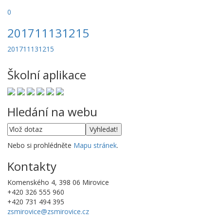
0
201711131215
201711131215
Školní aplikace
Hledání na webu
Nebo si prohlédněte
Mapu stránek
.
Kontakty
Komenského 4, 398 06 Mirovice
+420 326 555 960
+420 731 494 395
zsmirovice@zsmirovice.cz