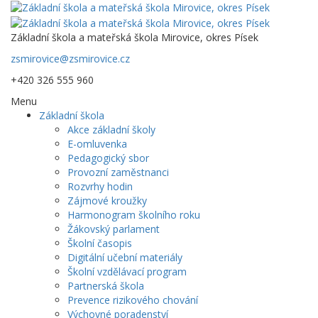
Základní škola a mateřská škola Mirovice, okres Písek
zsmirovice@zsmirovice.cz
+420 326 555 960
Menu
Základní škola
Akce základní školy
E-omluvenka
Pedagogický sbor
Provozní zaměstnanci
Rozvrhy hodin
Zájmové kroužky
Harmonogram školního roku
Žákovský parlament
Školní časopis
Digitální učební materiály
Školní vzdělávací program
Partnerská škola
Prevence rizikového chování
Výchovné poradenství