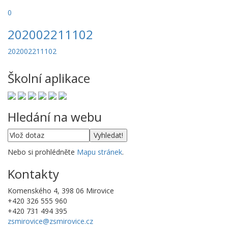
0
202002211102
202002211102
Školní aplikace
Hledání na webu
Nebo si prohlédněte
Mapu stránek
.
Kontakty
Komenského 4, 398 06 Mirovice
+420 326 555 960
+420 731 494 395
zsmirovice@zsmirovice.cz