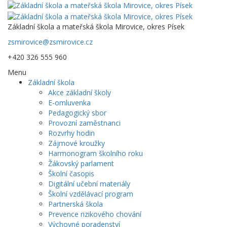
Základní škola a mateřská škola Mirovice, okres Písek
zsmirovice@zsmirovice.cz
+420 326 555 960
Menu
Základní škola
Akce základní školy
E-omluvenka
Pedagogický sbor
Provozní zaměstnanci
Rozvrhy hodin
Zájmové kroužky
Harmonogram školního roku
Žákovský parlament
Školní časopis
Digitální učební materiály
Školní vzdělávací program
Partnerská škola
Prevence rizikového chování
Výchovné poradenství