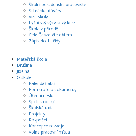
Školní poradenské pracoviště
Schránka důvěry
Vize školy
Lyžařský výcvikový kurz
Škola v přírodě
Celé Česko čte dětem
Zápis do 1. třídy
+
+
Mateřská škola
Družina
Jídelna
O škole
Kalendář akcí
Formuláře a dokumenty
Úřední deska
Spolek rodičů
Školská rada
Projekty
Rozpočet
Koncepce rozvoje
Volná pracovní místa