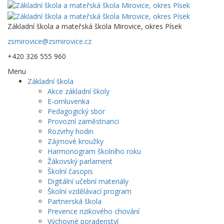
Základní škola a mateřská škola Mirovice, okres Písek
zsmirovice@zsmirovice.cz
+420 326 555 960
Menu
Základní škola
Akce základní školy
E-omluvenka
Pedagogický sbor
Provozní zaměstnanci
Rozvrhy hodin
Zájmové kroužky
Harmonogram školního roku
Žákovský parlament
Školní časopis
Digitální učební materiály
Školní vzdělávací program
Partnerská škola
Prevence rizikového chování
Výchovné poradenství