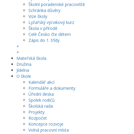
Školní poradenské pracoviště
Schránka důvěry
Vize školy
Lyžařský výcvikový kurz
Škola v přírodě
Celé Česko čte dětem
Zápis do 1. třídy
+
+
Mateřská škola
Družina
Jídelna
O škole
Kalendář akcí
Formuláře a dokumenty
Úřední deska
Spolek rodičů
Školská rada
Projekty
Rozpočet
Koncepce rozvoje
Volná pracovní místa