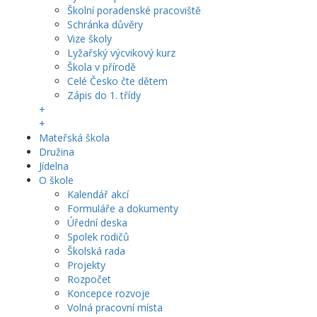
Školní poradenské pracoviště
Schránka důvěry
Vize školy
Lyžařský výcvikový kurz
Škola v přírodě
Celé Česko čte dětem
Zápis do 1. třídy
+
+
Mateřská škola
Družina
Jídelna
O škole
Kalendář akcí
Formuláře a dokumenty
Úřední deska
Spolek rodičů
Školská rada
Projekty
Rozpočet
Koncepce rozvoje
Volná pracovní místa