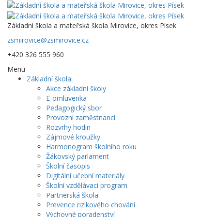
Základní škola a mateřská škola Mirovice, okres Písek
zsmirovice@zsmirovice.cz
+420 326 555 960
Menu
Základní škola
Akce základní školy
E-omluvenka
Pedagogický sbor
Provozní zaměstnanci
Rozvrhy hodin
Zájmové kroužky
Harmonogram školního roku
Žákovský parlament
Školní časopis
Digitální učební materiály
Školní vzdělávací program
Partnerská škola
Prevence rizikového chování
Výchovné poradenství