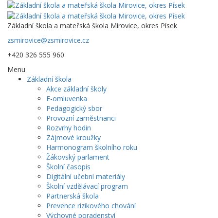
Základní škola a mateřská škola Mirovice, okres Písek
zsmirovice@zsmirovice.cz
+420 326 555 960
Menu
Základní škola
Akce základní školy
E-omluvenka
Pedagogický sbor
Provozní zaměstnanci
Rozvrhy hodin
Zájmové kroužky
Harmonogram školního roku
Žákovský parlament
Školní časopis
Digitální učební materiály
Školní vzdělávací program
Partnerská škola
Prevence rizikového chování
Výchovné poradenství