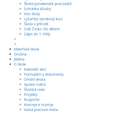
Školní poradenské pracoviště
Schránka důvěry
Vize školy
Lyžařský výcvikový kurz
Škola v přírodě
Celé Česko čte dětem
Zápis do 1. třídy
+
+
Mateřská škola
Družina
Jídelna
O škole
Kalendář akcí
Formuláře a dokumenty
Úřední deska
Spolek rodičů
Školská rada
Projekty
Rozpočet
Koncepce rozvoje
Volná pracovní místa