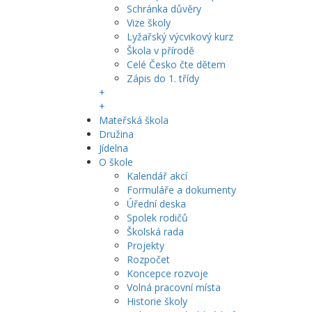
Schránka důvěry
Vize školy
Lyžařský výcvikový kurz
Škola v přírodě
Celé Česko čte dětem
Zápis do 1. třídy
+
+
Mateřská škola
Družina
Jídelna
O škole
Kalendář akcí
Formuláře a dokumenty
Úřední deska
Spolek rodičů
Školská rada
Projekty
Rozpočet
Koncepce rozvoje
Volná pracovní místa
Historie školy