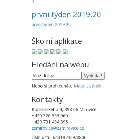
0
první týden 2019.20
první týden 2019.20
Školní aplikace
Hledání na webu
Nebo si prohlédněte
Mapu stránek
.
Kontakty
Komenského 4, 398 06 Mirovice
+420 326 555 960
+420 731 494 395
zsmirovice@zsmirovice.cz
číslo účtu: 643197329/0800