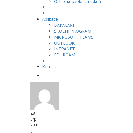
Ochrana osobních údajů
+
+
Aplikace
BAKALÁŘI
ŠKOLNÍ PROGRAM
MICROSOFT TEAMS
OUTLOOK
INTRANET
EDUROAM
+
Kontakt
28
Srp
2019