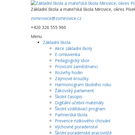
Základní škola a mateřská škola Mirovice, okres Píse
zsmirovice@zsmirovice.cz
+420 326 555 960
Menu
Základní škola
Akce základní školy
E-omluvenka
Pedagogický sbor
Provozní zaměstnanci
Rozvrhy hodin
Zájmové kroužky
Harmonogram školního roku
Žákovský parlament
Školní časopis
Digitální učební materiály
Školní vzdělávací program
Partnerská škola
Prevence rizikového chování
Výchovné poradenství
Školní poradenské pracoviště