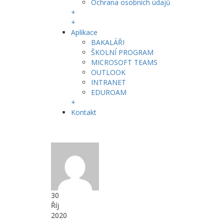
Ochrana osobních údajů
+
+
Aplikace
BAKALÁŘI
ŠKOLNÍ PROGRAM
MICROSOFT TEAMS
OUTLOOK
INTRANET
EDUROAM
+
Kontakt
30
Říj
2020