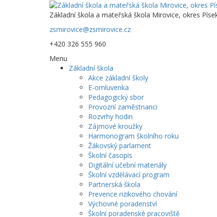
Základní škola a mateřská škola Mirovice, okres Píse
zsmirovice@zsmirovice.cz
+420 326 555 960
Menu
Základní škola
Akce základní školy
E-omluvenka
Pedagogický sbor
Provozní zaměstnanci
Rozvrhy hodin
Zájmové kroužky
Harmonogram školního roku
Žákovský parlament
Školní časopis
Digitální učební materiály
Školní vzdělávací program
Partnerská škola
Prevence rizikového chování
Výchovné poradenství
Školní poradenské pracoviště