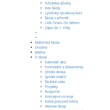
Schránka důvěry
Vize školy
Lyžařský výcvikový kurz
Škola v přírodě
Celé Česko čte dětem
Zápis do 1. třídy
+
+
Mateřská škola
Družina
Jídelna
O škole
Kalendář akcí
Formuláře a dokumenty
Úřední deska
Spolek rodičů
Školská rada
Projekty
Rozpočet
Koncepce rozvoje
Volná pracovní místa
Historie školy