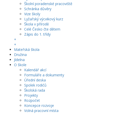
Školní poradenské pracoviště
Schránka důvěry
Vize školy
Lyžařský výcvikový kurz
Škola v přírodě
Celé Česko čte dětem
Zápis do 1. třídy
+
+
Mateřská škola
Družina
Jídelna
O škole
Kalendář akcí
Formuláře a dokumenty
Úřední deska
Spolek rodičů
Školská rada
Projekty
Rozpočet
Koncepce rozvoje
Volná pracovní místa