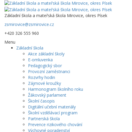
Základní škola a mateřská škola Mirovice, okres Písek
zsmirovice@zsmirovice.cz
+420 326 555 960
Menu
Základní škola
Akce základní školy
E-omluvenka
Pedagogický sbor
Provozní zaměstnanci
Rozvrhy hodin
Zájmové kroužky
Harmonogram školního roku
Žákovský parlament
Školní časopis
Digitální učební materiály
Školní vzdělávací program
Partnerská škola
Prevence rizikového chování
Výchovné poradenství