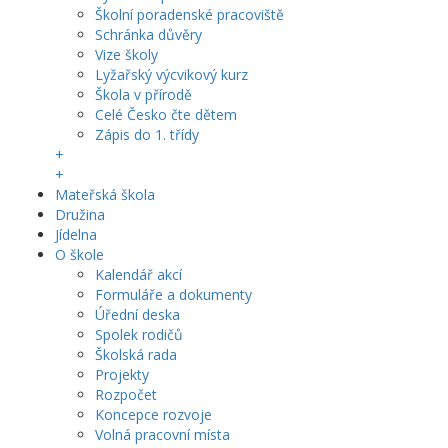
Školní poradenské pracoviště
Schránka důvěry
Vize školy
Lyžařský výcvikový kurz
Škola v přírodě
Celé Česko čte dětem
Zápis do 1. třídy
+
+
Mateřská škola
Družina
Jídelna
O škole
Kalendář akcí
Formuláře a dokumenty
Úřední deska
Spolek rodičů
Školská rada
Projekty
Rozpočet
Koncepce rozvoje
Volná pracovní místa