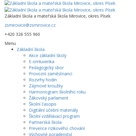
Základní škola a mateřská škola Mirovice, okres Písek
zsmirovice@zsmirovice.cz
+420 326 555 960
Menu
Základní škola
Akce základní školy
E-omluvenka
Pedagogický sbor
Provozní zaměstnanci
Rozvrhy hodin
Zájmové kroužky
Harmonogram školního roku
Žákovský parlament
Školní časopis
Digitální učební materiály
Školní vzdělávací program
Partnerská škola
Prevence rizikového chování
Výchovné poradenství