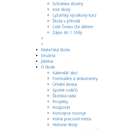
Schránka důvěry
Vize školy
Lyžařský výcvikový kurz
Škola v přírodě
Celé Česko čte dětem
Zápis do 1. třídy
+
+
Mateřská škola
Družina
Jídelna
O škole
Kalendář akcí
Formuláře a dokumenty
Úřední deska
Spolek rodičů
Školská rada
Projekty
Rozpočet
Koncepce rozvoje
Volná pracovní místa
Historie školy