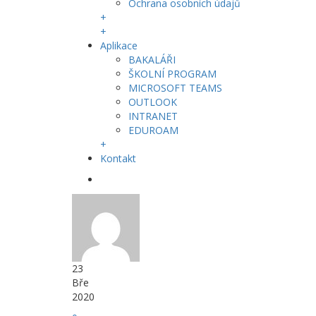
Ochrana osobních údajů
+
+
Aplikace
BAKALÁŘI
ŠKOLNÍ PROGRAM
MICROSOFT TEAMS
OUTLOOK
INTRANET
EDUROAM
+
Kontakt
23
Bře
2020