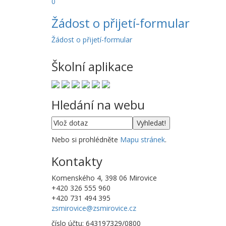
0
Žádost o přijetí-formular
Žádost o přijetí-formular
Školní aplikace
Hledání na webu
Nebo si prohlédněte
Mapu stránek
.
Kontakty
Komenského 4, 398 06 Mirovice
+420 326 555 960
+420 731 494 395
zsmirovice@zsmirovice.cz
číslo účtu: 643197329/0800