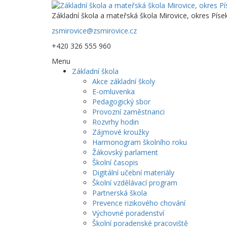
Základní škola a mateřská škola Mirovice, okres Píse
zsmirovice@zsmirovice.cz
+420 326 555 960
Menu
Základní škola
Akce základní školy
E-omluvenka
Pedagogický sbor
Provozní zaměstnanci
Rozvrhy hodin
Zájmové kroužky
Harmonogram školního roku
Žákovský parlament
Školní časopis
Digitální učební materiály
Školní vzdělávací program
Partnerská škola
Prevence rizikového chování
Výchovné poradenství
Školní poradenské pracoviště