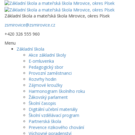
Základní škola a mateřská škola Mirovice, okres Písek
zsmirovice@zsmirovice.cz
+420 326 555 960
Menu
Základní škola
Akce základní školy
E-omluvenka
Pedagogický sbor
Provozní zaměstnanci
Rozvrhy hodin
Zájmové kroužky
Harmonogram školního roku
Žákovský parlament
Školní časopis
Digitální učební materiály
Školní vzdělávací program
Partnerská škola
Prevence rizikového chování
Výchovné poradenství