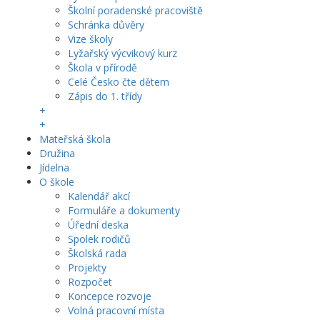
Školní poradenské pracoviště
Schránka důvěry
Vize školy
Lyžařský výcvikový kurz
Škola v přírodě
Celé Česko čte dětem
Zápis do 1. třídy
+
+
Mateřská škola
Družina
Jídelna
O škole
Kalendář akcí
Formuláře a dokumenty
Úřední deska
Spolek rodičů
Školská rada
Projekty
Rozpočet
Koncepce rozvoje
Volná pracovní místa